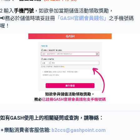
2.輸入
手機門號
，如欲參加當期儲值活動領取獎勵，
📢務必於儲值時填妥註冊
「GASH官網會員錢包」
之手機號碼
喔！
如有GASH使用上的相關疑問或查詢，請聯絡：
✦
樂點消費者客服信箱:
b2ccs@gashpoint.com