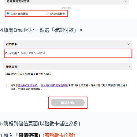
4.填寫Email地址，點選「確認付款」。
5.跳轉到儲值頁面(以點數卡儲值為例)
1.輸入
「儲值密碼」
(即點數卡序號)