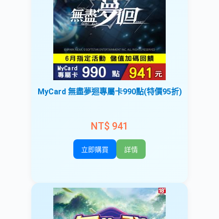
MyCard 無盡夢迴專屬卡990點(特價95折)
NT$ 941
立即購買
詳情