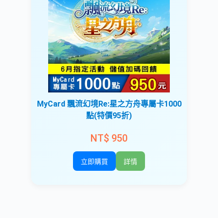
MyCard 飄流幻境Re:星之方舟專屬卡1000
點(特價95折)
NT$ 950
立即購買
詳情