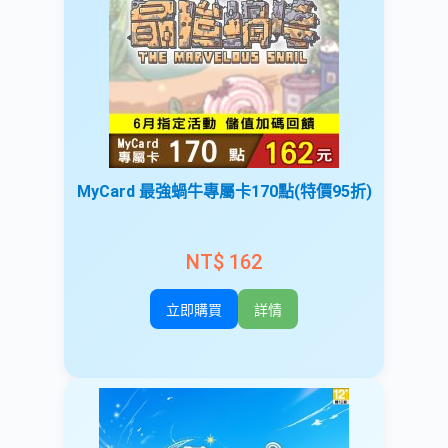
MyCard 最強蝸牛專屬卡170點(特價95折)
NT$ 162
立即購買
詳情