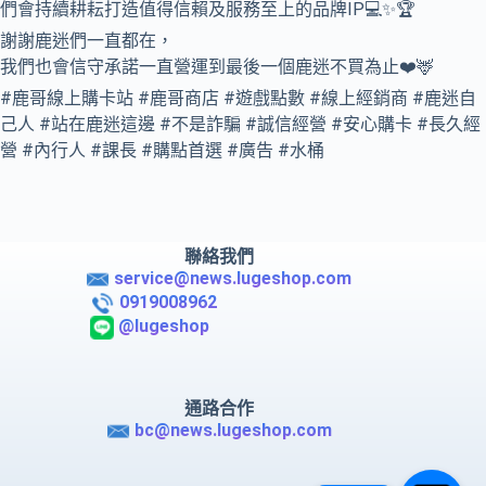
們會持續耕耘打造值得信賴及服務至上的品牌IP💻✨🏆
謝謝鹿迷們一直都在，
我們也會信守承諾一直營運到最後一個鹿迷不買為止❤️🦌
#鹿哥線上購卡站 #鹿哥商店 #遊戲點數 #線上經銷商 #鹿迷自
己人 #站在鹿迷這邊 #不是詐騙 #誠信經營 #安心購卡 #長久經
營 #內行人 #課長 #購點首選 #廣告 #水桶
聯絡我們
service@news.lugeshop.com
0919008962
@lugeshop
通路合作
bc@news.lugeshop.com