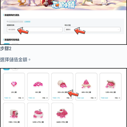
步驟2
選擇儲值金額。