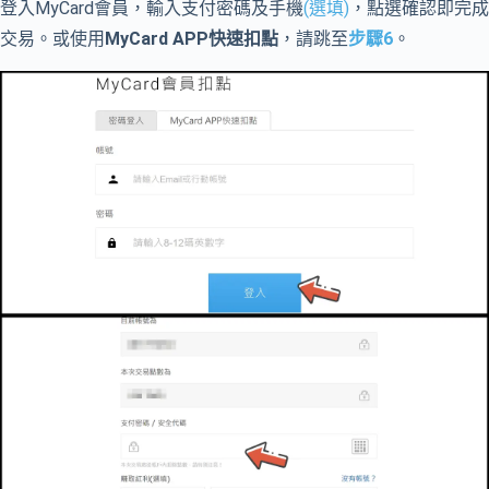
登入MyCard會員，輸入支付密碼及手機
(選填)
，點選確認即完成
交易。或使用
MyCard APP快速扣點
，請跳至
步驟6
。