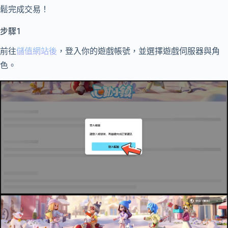
鬆完成交易！
步驟1
前往
儲值網站後
，登入你的遊戲帳號，並選擇遊戲伺服器與角
色。