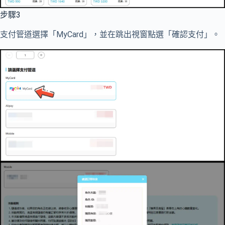
步驟3
支付管道選擇「MyCard」，並在跳出視窗點選「確認支付」。