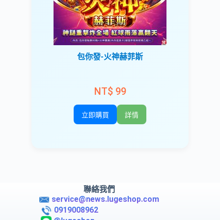
包你發-火神赫菲斯
NT$ 99
立即購買
詳情
聯絡我們
service@news.lugeshop.com
0919008962